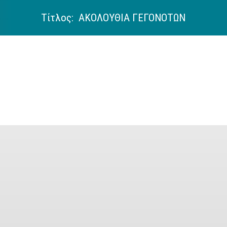
Τίτλος: ΑΚΟΛΟΥΘΙΑ ΓΕΓΟΝΟΤΩΝ