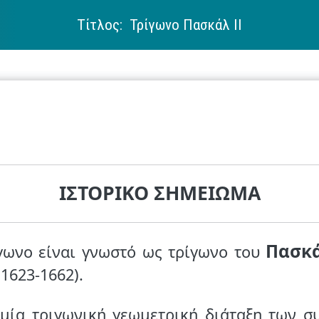
Τίτλος: Τρίγωνο Πασκάλ ΙΙ