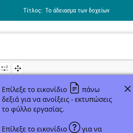
Τίτλος: Το άδειασμα των δοχείων