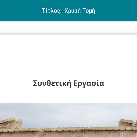
Τίτλος: Χρυσή Τομή