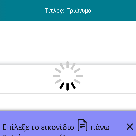
Τίτλος: Τριώνυμο