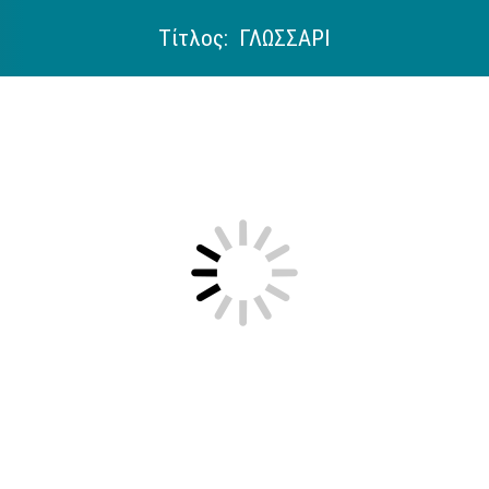
Τίτλος: ΓΛΩΣΣΑΡΙ