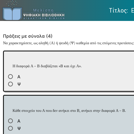
Τίτλος: 