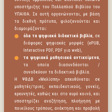
υποστήριξης του Πολλαπλού Βιβλίου του
ΥΠΑΙΘΑ. Σε αυτή οργανώνονται, με βάση
τα διεθνή πρότυπα, φιλοξενούνται και
διαμοιράζονται:
όλα τα ψηφιακά διδακτικά βιβλία
, σε
διάφορες ψηφιακές μορφές (ePUB,
Interactive PDF, PDF για web),
τα ψηφιακά μαθησιακά αντικείμενα
,
τα οποία διασυνδέονται /
συνοδεύουν τα διδακτικά βιβλία.
Η ΨΒΔΒ «Μελίσπη» απευθύνεται σε
μαθητές/τριες, εκπαιδευτικούς, γονείς,
ερευνητές, καθώς και στο ευρύ κοινό, και
υποστηρίζει αναζήτηση, πλοήγηση με
ποικίλους τρόπους, ανάκτηση και προβολή