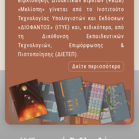
Βιβλιοθήκης Διδακτικών Βιβλίων (ΨΒΔΒ)
«Μελίσπη» γίνεται από το Ινστιτούτο
Τεχνολογίας Υπολογιστών και Εκδόσεων
«ΔΙΟΦΑΝΤΟΣ» (ΙΤΥΕ) και, ειδικότερα, από
τη Διεύθυνση Εκπαιδευτικών
Τεχνολογιών, Επιμόρφωσης &
Πιστοποίησης (ΔΙΕΤΕΠ).
Δείτε περισσότερα