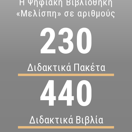
Η Ψηφιακή Βιβλιοθήκη
«Μελίσπη» σε αριθμούς
230
Διδακτικά Πακέτα
440
Διδακτικά Βιβλία