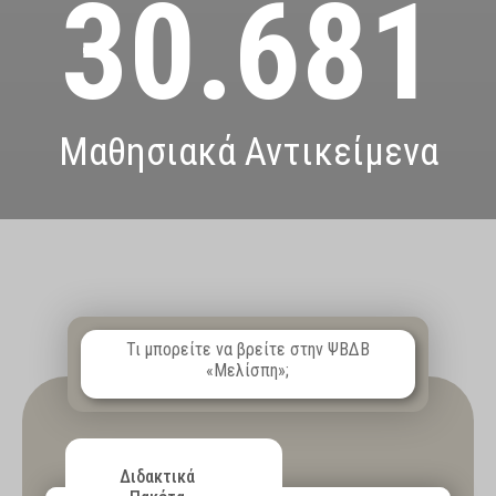
30.681
Μαθησιακά Αντικείμενα
Τι μπορείτε να βρείτε στην ΨΒΔΒ
«Μελίσπη»;
Διδακτικά