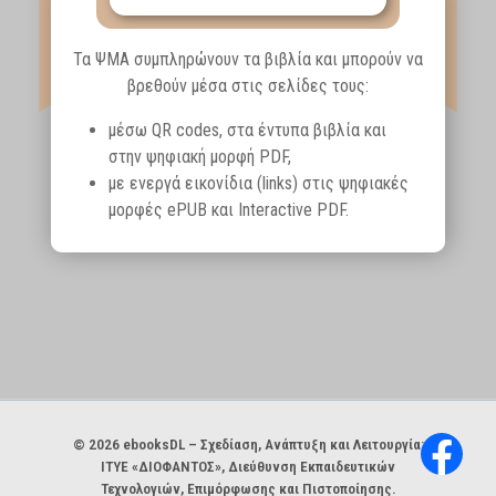
Τα ΨΜΑ συμπληρώνουν τα βιβλία και μπορούν να
βρεθούν μέσα στις σελίδες τους:
μέσω QR codes, στα έντυπα βιβλία και
στην ψηφιακή μορφή PDF,
με ενεργά εικονίδια (links) στις ψηφιακές
μορφές ePUB και Interactive PDF.
Χορηγοί και φορείς
© 2026 ebooksDL – Σχεδίαση, Ανάπτυξη και Λειτουργία:
ΙΤΥΕ «ΔΙΟΦΑΝΤΟΣ», Διεύθυνση Εκπαιδευτικών
Τεχνολογιών, Επιμόρφωσης και Πιστοποίησης.