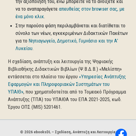
την αξιοποίησή του, ενώ μπορείτε να το ανοίξετε και
να το αναπαραγάγετε
απευθείας στον browser σας, με
ένα μόνο κλικ
.
Στην παρούσα φάση περιλαμβάνεται και διατίθεται το
σύνολο των νέων, εγκεκριμένων Διδακτικών Πακέτων
για το
Νηπιαγωγείο, Δημοτικό, Γυμνάσιο και την Α’
Λυκείου
.
Η σχεδίαση, ανάπτυξη και λειτουργία της Ψηφιακής
Βιβλιοθήκης Διδακτικών Βιβλίων (Ψ.Β.Δ.Β.) «Μελίσπη»
εντάσσεται στο πλαίσιο του έργου
«Υπηρεσίες Ανάπτυξης
Εφαρμογών και Πληροφοριακών Συστημάτων του
ΥΠΑΙΘ»
, που χρηματοδοτείται από το Τομεακό Πρόγραμμα
Ανάπτυξης (ΤΠΑ) του ΥΠΑΙΘΑ του ΕΠΑ 2021-2025, κωδ.
Έργου ΟΠΣ (MIS) 5201461.
Χορηγοί και φορείς
© 2026 ebooksDL – Σχεδίαση, Ανάπτυξη και Λειτουργία: