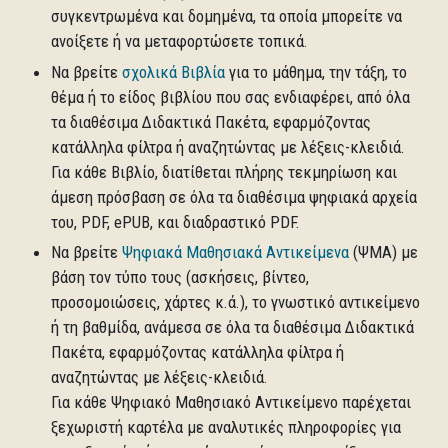
συγκεντρωμένα και δομημένα, τα οποία μπορείτε να
ανοίξετε ή να μεταφορτώσετε τοπικά.
Να βρείτε
σχολικά Βιβλία
για το μάθημα, την τάξη, το
θέμα ή το είδος βιβλίου που σας ενδιαφέρει, από όλα
τα διαθέσιμα Διδακτικά Πακέτα, εφαρμόζοντας
κατάλληλα φίλτρα ή αναζητώντας με λέξεις-κλειδιά.
Για κάθε Βιβλίο, διατίθεται πλήρης τεκμηρίωση και
άμεση πρόσβαση σε όλα τα διαθέσιμα ψηφιακά αρχεία
του, PDF, ePUB, και διαδραστικό PDF.
Να βρείτε
Ψηφιακά Μαθησιακά Αντικείμενα
(ΨΜΑ) με
βάση τον τύπο τους (ασκήσεις, βίντεο,
προσομοιώσεις, χάρτες κ.ά.), το γνωστικό αντικείμενο
ή τη βαθμίδα, ανάμεσα σε όλα τα διαθέσιμα Διδακτικά
Πακέτα, εφαρμόζοντας κατάλληλα φίλτρα ή
αναζητώντας με λέξεις-κλειδιά.
Για κάθε Ψηφιακό Μαθησιακό Αντικείμενο παρέχεται
ξεχωριστή καρτέλα με αναλυτικές πληροφορίες για