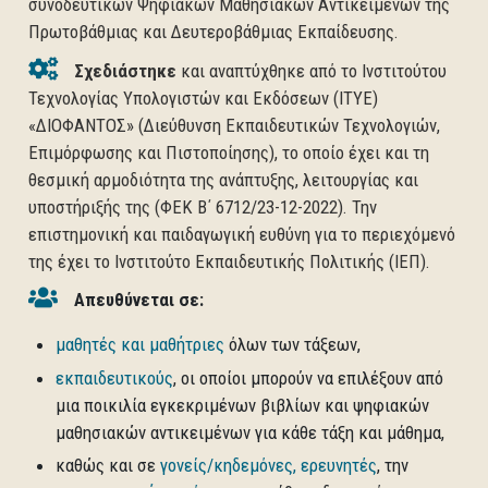
συνοδευτικών Ψηφιακών Μαθησιακών Αντικειμένων της
Πρωτοβάθμιας και Δευτεροβάθμιας Εκπαίδευσης.
Σχεδιάστηκε
και αναπτύχθηκε από το Ινστιτούτου
Τεχνολογίας Υπολογιστών και Εκδόσεων (ΙΤΥΕ)
«ΔΙΟΦΑΝΤΟΣ» (Διεύθυνση Εκπαιδευτικών Τεχνολογιών,
Επιμόρφωσης και Πιστοποίησης), το οποίο έχει και τη
θεσμική αρμοδιότητα της ανάπτυξης, λειτουργίας και
υποστήριξής της (ΦΕΚ Β΄ 6712/23-12-2022). Την
επιστημονική και παιδαγωγική ευθύνη για το περιεχόμενό
της έχει το Ινστιτούτο Εκπαιδευτικής Πολιτικής (ΙΕΠ).
Απευθύνεται σε:
μαθητές και μαθήτριες
όλων των τάξεων,
εκπαιδευτικούς
, οι οποίοι μπορούν να επιλέξουν από
μια ποικιλία εγκεκριμένων βιβλίων και ψηφιακών
μαθησιακών αντικειμένων για κάθε τάξη και μάθημα,
καθώς και σε
γονείς/κηδεμόνες, ερευνητές
, την