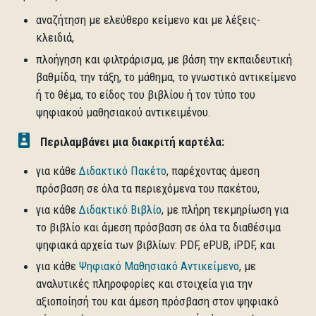
αναζήτηση με ελεύθερο κείμενο και με λέξεις-
κλειδιά,
πλοήγηση και φιλτράρισμα, με βάση την εκπαιδευτική
βαθμίδα, την τάξη, το μάθημα, το γνωστικό αντικείμενο
ή το θέμα, το είδος του βιβλίου ή τον τύπο του
ψηφιακού μαθησιακού αντικειμένου.
Περιλαμβάνει μια διακριτή καρτέλα:
για κάθε
Διδακτικό Πακέτο
, παρέχοντας άμεση
πρόσβαση σε όλα τα περιεχόμενα του πακέτου,
για κάθε
Διδακτικό Βιβλίο
, με πλήρη τεκμηρίωση για
το βιβλίο και άμεση πρόσβαση σε όλα τα διαθέσιμα
ψηφιακά αρχεία των βιβλίων: PDF, ePUB, iPDF, και
για κάθε
Ψηφιακό Μαθησιακό Αντικείμενο
, με
αναλυτικές πληροφορίες και στοιχεία για την
αξιοποίησή του και άμεση πρόσβαση στον ψηφιακό