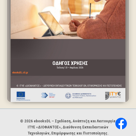
Χορηγοί και φορείς
© 2026 ebooksDL – Σχεδίαση, Ανάπτυξη και Λειτουργία:
ΙΤΥΕ «ΔΙΟΦΑΝΤΟΣ», Διεύθυνση Εκπαιδευτικών
Τεχνολογιών, Επιμόρφωσης και Πιστοποίησης.