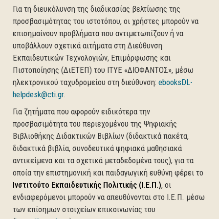
Για τη διευκόλυνση της διαδικασίας βελτίωσης της
προσβασιμότητας του ιστοτόπου, οι χρήστες μπορούν να
επισημαίνουν προβλήματα που αντιμετωπίζουν ή να
υποβάλλουν σχετικά αιτήματα στη Διεύθυνση
Εκπαιδευτικών Τεχνολογιών, Επιμόρφωσης και
Πιστοποίησης (ΔιΕΤΕΠ) του ΙΤΥΕ «ΔΙΟΦΑΝΤΟΣ», μέσω
ηλεκτρονικού ταχυδρομείου στη διεύθυνση:
ebooksDL-
helpdesk@cti.gr
.
Για ζητήματα που αφορούν ειδικότερα την
προσβασιμότητα του περιεχομένου της Ψηφιακής
Βιβλιοθήκης Διδακτικών Βιβλίων (διδακτικά πακέτα,
διδακτικά βιβλία, συνοδευτικά ψηφιακά μαθησιακά
αντικείμενα και τα σχετικά μεταδεδομένα τους), για τα
οποία την επιστημονική και παιδαγωγική ευθύνη φέρει το
Ινστιτούτο Εκπαιδευτικής Πολιτικής (Ι.Ε.Π.)
, οι
ενδιαφερόμενοι μπορούν να απευθύνονται στο Ι.Ε.Π. μέσω
των επίσημων στοιχείων επικοινωνίας του