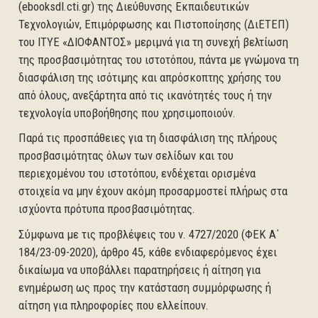
(ebooksdl.cti.gr) της Διεύθυνσης Εκπαιδευτικών
Τεχνολογιών, Επιμόρφωσης και Πιστοποίησης (ΔιΕΤΕΠ)
του ΙΤΥΕ «ΔΙΟΦΑΝΤΟΣ» μεριμνά για τη συνεχή βελτίωση
της προσβασιμότητας του ιστοτόπου, πάντα με γνώμονα τη
διασφάλιση της ισότιμης και απρόσκοπτης χρήσης του
από όλους, ανεξάρτητα από τις ικανότητές τους ή την
τεχνολογία υποβοήθησης που χρησιμοποιούν.
Παρά τις προσπάθειες για τη διασφάλιση της πλήρους
προσβασιμότητας όλων των σελίδων και του
περιεχομένου του ιστοτόπου, ενδέχεται ορισμένα
στοιχεία να μην έχουν ακόμη προσαρμοστεί πλήρως στα
ισχύοντα πρότυπα προσβασιμότητας.
Σύμφωνα με τις προβλέψεις του ν. 4727/2020 (ΦΕΚ Α΄
184/23-09-2020), άρθρο 45, κάθε ενδιαφερόμενος έχει
δικαίωμα να υποβάλλει παρατηρήσεις ή αίτηση για
ενημέρωση ως προς την κατάσταση συμμόρφωσης ή
αίτηση για πληροφορίες που ελλείπουν.