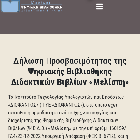
Δήλωση Προσβασιμότητας της
Ψηφιακής Βιβλιοθήκης
Διδακτικών Βιβλίων «Μελίσπη»
Το Ινστιτούτο Τεχνολογίας Υπολογιστών και Εκδόσεων
«ΔΙΟΦΑΝΤΟΣ» (ΙΤΥΕ «ΔΙΟΦΑΝΤΟΣ»), στο οποίο έχει
ανατεθεί η αρμοδιότητα ανάπτυξης, λειτουργίας και
διαχείρισης της Ψηφιακής Βιβλιοθήκης Διδακτικών
Βιβλίων (Ψ.Β.Δ.Β.) «Μελίσπη» με την υπ' αριθμ. 160159/
ΓΔ4/23-12-2022 Υπουργική Απόφαση (ΦΕΚ Β΄ 6712), και η