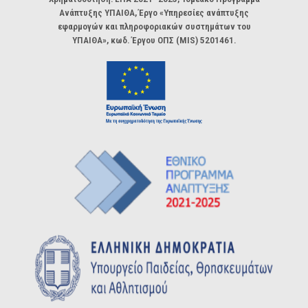
Ανάπτυξης ΥΠΑΙΘΑ, Έργο «Υπηρεσίες ανάπτυξης
εφαρμογών και πληροφοριακών συστημάτων του
ΥΠΑΙΘΑ», κωδ. Έργου ΟΠΣ (MIS) 5201461.