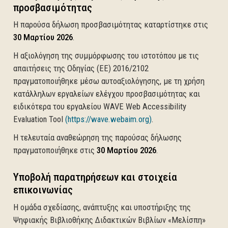
προσβασιμότητας
Η παρούσα δήλωση προσβασιμότητας καταρτίστηκε στις
30 Μαρτίου 2026
.
Η αξιολόγηση της συμμόρφωσης του ιστοτόπου με τις
απαιτήσεις της Οδηγίας (ΕΕ) 2016/2102
πραγματοποιήθηκε μέσω αυτοαξιολόγησης, με τη χρήση
κατάλληλων εργαλείων ελέγχου προσβασιμότητας και
ειδικότερα του εργαλείου WAVE Web Accessibility
(ανοίγει σε νέα καρτέ
Evaluation Tool
(https://wave.webaim.org)
.
Η τελευταία αναθεώρηση της παρούσας δήλωσης
πραγματοποιήθηκε στις
30 Μαρτίου 2026
.
Υποβολή παρατηρήσεων και στοιχεία
επικοινωνίας
Η ομάδα σχεδίασης, ανάπτυξης και υποστήριξης της
Ψηφιακής Βιβλιοθήκης Διδακτικών Βιβλίων «Μελίσπη»