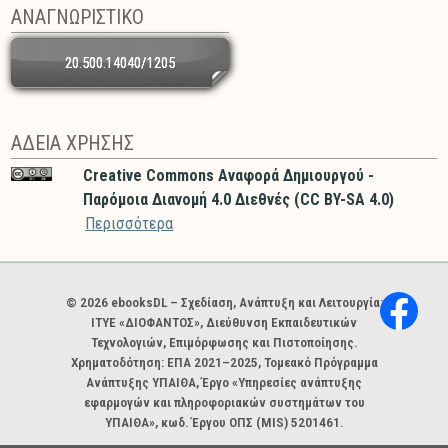
ΑΝΑΓΝΩΡΙΣΤΙΚΟ
20.500.14040/1205
ΑΔΕΙΑ ΧΡΗΣΗΣ
Creative Commons Αναφορά Δημιουργού -
Παρόμοια Διανομή 4.0 Διεθνές (CC BY-SA 4.0)
Περισσότερα
Χορηγοί και φορείς
© 2026 ebooksDL – Σχεδίαση, Ανάπτυξη και Λειτουργία:
ΙΤΥΕ «ΔΙΟΦΑΝΤΟΣ», Διεύθυνση Εκπαιδευτικών
Τεχνολογιών, Επιμόρφωσης και Πιστοποίησης.
Χρηματοδότηση: ΕΠΑ 2021–2025, Τομεακό Πρόγραμμα
Ανάπτυξης ΥΠΑΙΘΑ, Έργο «Υπηρεσίες ανάπτυξης
εφαρμογών και πληροφοριακών συστημάτων του
ΥΠΑΙΘΑ», κωδ. Έργου ΟΠΣ (MIS) 5201461.