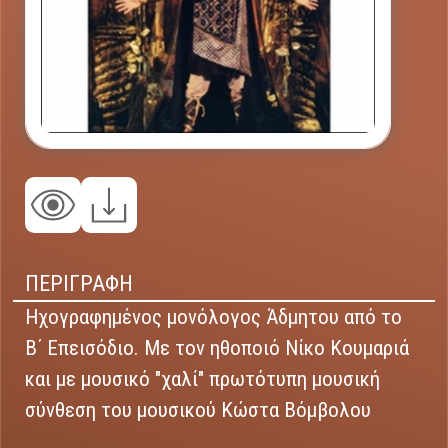
ΠΕΡΙΓΡΑΦΗ
Ηχογραφημένος μονόλογος Άδμητου από το
Β΄ Επεισόδιο. Με τον ηθοποιό Νίκο Κουμαριά
και με μουσικό "χαλί" πρωτότυπη μουσική
σύνθεση του μουσικού Κώστα Βόμβολου