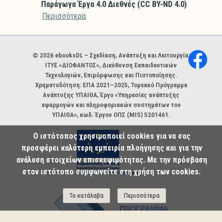
Παράγωγα Έργα 4.0 Διεθνές (CC BY-ND 4.0)
Περισσότερα
Χορηγοί και φορείς
© 2026 ebooksDL – Σχεδίαση, Ανάπτυξη και Λειτουργία:
ΙΤΥΕ «ΔΙΟΦΑΝΤΟΣ», Διεύθυνση Εκπαιδευτικών
Τεχνολογιών, Επιμόρφωσης και Πιστοποίησης.
Χρηματοδότηση: ΕΠΑ 2021–2025, Τομεακό Πρόγραμμα
Ανάπτυξης ΥΠΑΙΘΑ, Έργο «Υπηρεσίες ανάπτυξης
εφαρμογών και πληροφοριακών συστημάτων του
ΥΠΑΙΘΑ», κωδ. Έργου ΟΠΣ (MIS) 5201461.
Ο ιστότοπος χρησιμοποιεί cookies για να σας
προσφέρει καλύτερη εμπειρία πλοήγησης και για την
ανάλυση στοιχείων επισκεψιμότητας. Με την πρόσβαση
στον ιστότοπο συμφωνείτε στη χρήση των cookies.
Το κατάλαβα
Περισσότερα