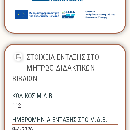
ΣΤΟΙΧΕΙΑ ΕΝΤΑΞΗΣ ΣΤΟ
ΜΗΤΡΩΟ ΔΙΔΑΚΤΙΚΩΝ
ΒΙΒΛΙΩΝ
ΚΩΔΙΚΟΣ Μ.Δ.Β.
112
ΗΜΕΡΟΜΗΝΙΑ ΕΝΤΑΞΗΣ ΣΤΟ Μ.Δ.Β.
8-4-2026