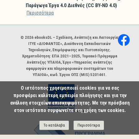
Παράγωγα Έργα 4.0 Διεθνές (CC BY-ND 4.0)
Περισσότερα
Χορηγοί και φορείς
© 2026 ebooksDL – Σχεδίαση, Ανάπτυξη και Λειτουργία:
ΙΤΥΕ «ΔΙΟΦΑΝΤΟΣ», Διεύθυνση Εκπαιδευτικών
Τεχνολογιών, Επιμόρφωσης και Πιστοποίησης.
Χρηματοδότηση: ΕΠΑ 2021–2025, Τομεακό Πρόγραμμα
Ανάπτυξης ΥΠΑΙΘΑ, Έργο «Υπηρεσίες ανάπτυξης
εφαρμογών και πληροφοριακών συστημάτων του
ΥΠΑΙΘΑ», κωδ. Έργου ΟΠΣ (MIS) 5201461.
Ο ιστότοπος χρησιμοποιεί cookies για να σας
προσφέρει καλύτερη εμπειρία πλοήγησης και για την
ανάλυση στοιχείων επισκεψιμότητας. Με την πρόσβαση
στον ιστότοπο συμφωνείτε στη χρήση των cookies.
Το κατάλαβα
Περισσότερα