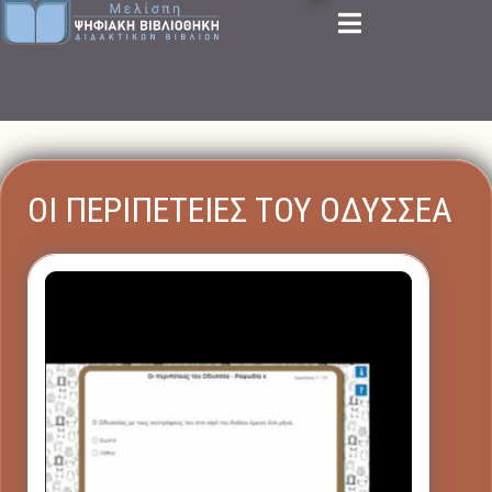
ΟΙ ΠΕΡΙΠΕΤΕΙΕΣ ΤΟΥ ΟΔΥΣΣΕΑ