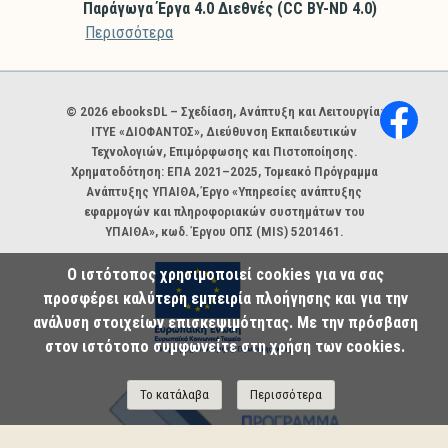
Παράγωγα Έργα 4.0 Διεθνές (CC BY-ND 4.0)
Περισσότερα
Χορηγοί και φορείς
© 2026 ebooksDL – Σχεδίαση, Ανάπτυξη και Λειτουργία:
ΙΤΥΕ «ΔΙΟΦΑΝΤΟΣ», Διεύθυνση Εκπαιδευτικών
Τεχνολογιών, Επιμόρφωσης και Πιστοποίησης.
Χρηματοδότηση: ΕΠΑ 2021–2025, Τομεακό Πρόγραμμα
Ανάπτυξης ΥΠΑΙΘΑ, Έργο «Υπηρεσίες ανάπτυξης
εφαρμογών και πληροφοριακών συστημάτων του
ΥΠΑΙΘΑ», κωδ. Έργου ΟΠΣ (MIS) 5201461.
Ο ιστότοπος χρησιμοποιεί cookies για να σας
προσφέρει καλύτερη εμπειρία πλοήγησης και για την
ανάλυση στοιχείων επισκεψιμότητας. Με την πρόσβαση
στον ιστότοπο συμφωνείτε στη χρήση των cookies.
Το κατάλαβα
Περισσότερα