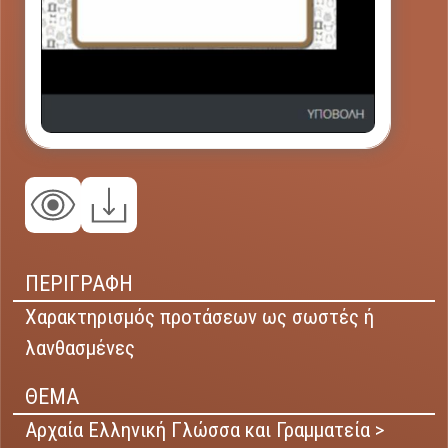
ΠΕΡΙΓΡΑΦΗ
Χαρακτηρισμός προτάσεων ως σωστές ή
λανθασμένες
ΘΕΜΑ
Αρχαία Ελληνική Γλώσσα και Γραμματεία >