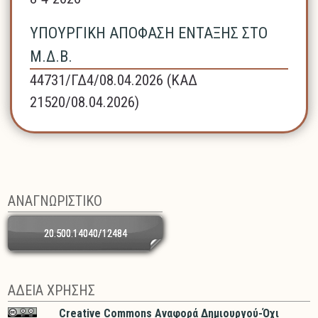
ΥΠΟΥΡΓΙΚΗ ΑΠΟΦΑΣΗ ΕΝΤΑΞΗΣ ΣΤΟ
Μ.Δ.Β.
44731/ΓΔ4/08.04.2026 (ΚΑΔ
21520/08.04.2026)
ΑΝΑΓΝΩΡΙΣΤΙΚΟ
20.500.14040/12484
ΑΔΕΙΑ ΧΡΗΣΗΣ
Creative Commons Αναφορά Δημιουργού-Όχι