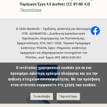
Παράγωγα Έργα 4.0 Διεθνές (CC BY-ND 4.0)
Περισσότερα
Χορηγοί και φορείς
© 2026 ebooksDL – Σχεδίαση, Ανάπτυξη και Λειτουργία:
ΙΤΥΕ «ΔΙΟΦΑΝΤΟΣ», Διεύθυνση Εκπαιδευτικών
Τεχνολογιών, Επιμόρφωσης και Πιστοποίησης.
Χρηματοδότηση: ΕΠΑ 2021–2025, Τομεακό Πρόγραμμα
Ανάπτυξης ΥΠΑΙΘΑ, Έργο «Υπηρεσίες ανάπτυξης
εφαρμογών και πληροφοριακών συστημάτων του
ΥΠΑΙΘΑ», κωδ. Έργου ΟΠΣ (MIS) 5201461.
Ο ιστότοπος χρησιμοποιεί cookies για να σας
προσφέρει καλύτερη εμπειρία πλοήγησης και για την
ανάλυση στοιχείων επισκεψιμότητας. Με την πρόσβαση
στον ιστότοπο συμφωνείτε στη χρήση των cookies.
Το κατάλαβα
Περισσότερα