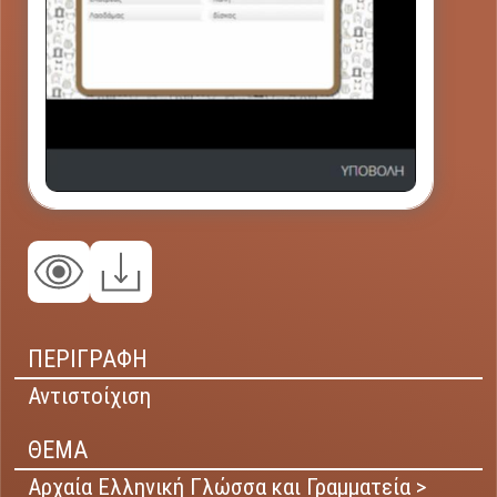
ΠΕΡΙΓΡΑΦΗ
Αντιστοίχιση
ΘΕΜΑ
Αρχαία Ελληνική Γλώσσα και Γραμματεία >