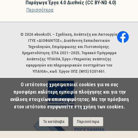
Παράγωγα Έργα 4.0 Διεθνές (CC BY-ND 4.0)
Περισσότερα
Χορηγοί και φορείς
© 2026 ebooksDL – Σχεδίαση, Ανάπτυξη και Λειτουργία:
ΙΤΥΕ «ΔΙΟΦΑΝΤΟΣ», Διεύθυνση Εκπαιδευτικών
Τεχνολογιών, Επιμόρφωσης και Πιστοποίησης.
Χρηματοδότηση: ΕΠΑ 2021–2025, Τομεακό Πρόγραμμα
Ανάπτυξης ΥΠΑΙΘΑ, Έργο «Υπηρεσίες ανάπτυξης
εφαρμογών και πληροφοριακών συστημάτων του
ΥΠΑΙΘΑ», κωδ. Έργου ΟΠΣ (MIS) 5201461.
Ο ιστότοπος χρησιμοποιεί cookies για να σας
προσφέρει καλύτερη εμπειρία πλοήγησης και για την
ανάλυση στοιχείων επισκεψιμότητας. Με την πρόσβαση
στον ιστότοπο συμφωνείτε στη χρήση των cookies.
Το κατάλαβα
Περισσότερα