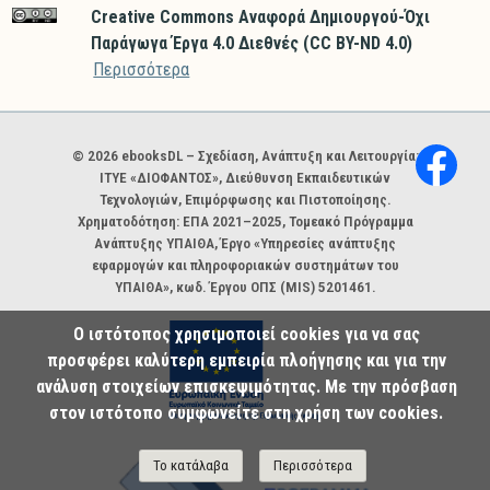
Creative Commons Αναφορά Δημιουργού-Όχι
Παράγωγα Έργα 4.0 Διεθνές (CC BY-ND 4.0)
Περισσότερα
Χορηγοί και φορείς
© 2026 ebooksDL – Σχεδίαση, Ανάπτυξη και Λειτουργία:
ΙΤΥΕ «ΔΙΟΦΑΝΤΟΣ», Διεύθυνση Εκπαιδευτικών
Τεχνολογιών, Επιμόρφωσης και Πιστοποίησης.
Χρηματοδότηση: ΕΠΑ 2021–2025, Τομεακό Πρόγραμμα
Ανάπτυξης ΥΠΑΙΘΑ, Έργο «Υπηρεσίες ανάπτυξης
εφαρμογών και πληροφοριακών συστημάτων του
ΥΠΑΙΘΑ», κωδ. Έργου ΟΠΣ (MIS) 5201461.
Ο ιστότοπος χρησιμοποιεί cookies για να σας
προσφέρει καλύτερη εμπειρία πλοήγησης και για την
ανάλυση στοιχείων επισκεψιμότητας. Με την πρόσβαση
στον ιστότοπο συμφωνείτε στη χρήση των cookies.
Το κατάλαβα
Περισσότερα