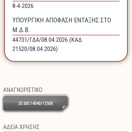
8-4-2026
ΥΠΟΥΡΓΙΚΗ ΑΠΟΦΑΣΗ ΕΝΤΑΞΗΣ ΣΤΟ
Μ.Δ.Β.
44731/ΓΔ4/08.04.2026 (ΚΑΔ
21520/08.04.2026)
ΑΝΑΓΝΩΡΙΣΤΙΚΟ
20.500.14040/12508
ΑΔΕΙΑ ΧΡΗΣΗΣ