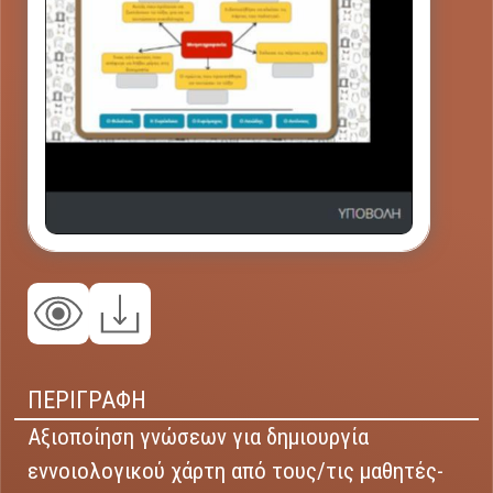
ΠΕΡΙΓΡΑΦΗ
Αξιοποίηση γνώσεων για δημιουργία
εννοιολογικού χάρτη από τους/τις μαθητές-