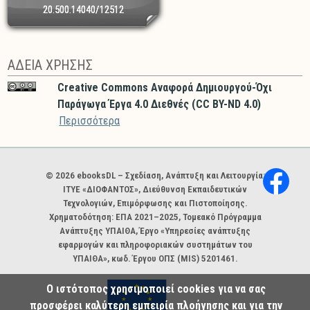
20.500.14040/12512
ΑΔΕΙΑ ΧΡΗΣΗΣ
Creative Commons Αναφορά Δημιουργού-Όχι
Παράγωγα Έργα 4.0 Διεθνές (CC BY-ND 4.0)
Περισσότερα
Χορηγοί και φορείς
© 2026 ebooksDL – Σχεδίαση, Ανάπτυξη και Λειτουργία:
ΙΤΥΕ «ΔΙΟΦΑΝΤΟΣ», Διεύθυνση Εκπαιδευτικών
Τεχνολογιών, Επιμόρφωσης και Πιστοποίησης.
Χρηματοδότηση: ΕΠΑ 2021–2025, Τομεακό Πρόγραμμα
Ανάπτυξης ΥΠΑΙΘΑ, Έργο «Υπηρεσίες ανάπτυξης
εφαρμογών και πληροφοριακών συστημάτων του
ΥΠΑΙΘΑ», κωδ. Έργου ΟΠΣ (MIS) 5201461.
Ο ιστότοπος χρησιμοποιεί cookies για να σας
προσφέρει καλύτερη εμπειρία πλοήγησης και για την