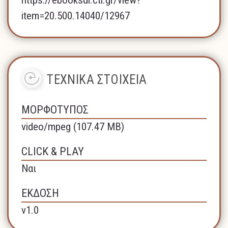
https://ebooksdl.cti.gr/view?
item=20.500.14040/12967
ΤΕΧΝΙΚΑ ΣΤΟΙΧΕΙΑ
ΜΟΡΦΟΤΥΠΟΣ
video/mpeg (107.47 MB)
CLICK & PLAY
Ναι
ΕΚΔΟΣΗ
v1.0