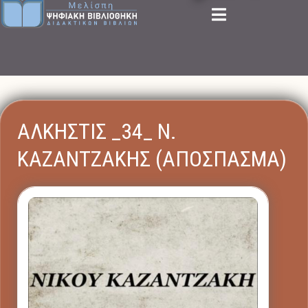
ΑΛΚΗΣΤΙΣ _34_ Ν.
ΚΑΖΑΝΤΖΑΚΗΣ (ΑΠΟΣΠΑΣΜΑ)