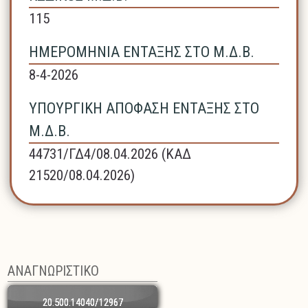
115
ΗΜΕΡΟΜΗΝΙΑ ΕΝΤΑΞΗΣ ΣΤΟ Μ.Δ.Β.
8-4-2026
ΥΠΟΥΡΓΙΚΗ ΑΠΟΦΑΣΗ ΕΝΤΑΞΗΣ ΣΤΟ
Μ.Δ.Β.
44731/ΓΔ4/08.04.2026 (ΚΑΔ
21520/08.04.2026)
ΑΝΑΓΝΩΡΙΣΤΙΚΟ
20.500.14040/12967