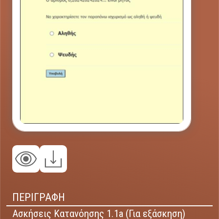
ΠΕΡΙΓΡΑΦΗ
Ασκήσεις Κατανόησης 1.1a (Για εξάσκηση)