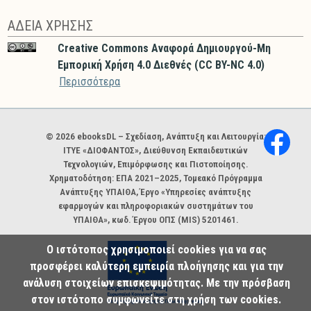
ΑΔΕΙΑ ΧΡΗΣΗΣ
Creative Commons Αναφορά Δημιουργού-Μη
Εμπορική Χρήση 4.0 Διεθνές (CC BY-NC 4.0)
Περισσότερα
Χορηγοί και φορείς
© 2026 ebooksDL – Σχεδίαση, Ανάπτυξη και Λειτουργία:
ΙΤΥΕ «ΔΙΟΦΑΝΤΟΣ», Διεύθυνση Εκπαιδευτικών
Τεχνολογιών, Επιμόρφωσης και Πιστοποίησης.
Χρηματοδότηση: ΕΠΑ 2021–2025, Τομεακό Πρόγραμμα
Ανάπτυξης ΥΠΑΙΘΑ, Έργο «Υπηρεσίες ανάπτυξης
εφαρμογών και πληροφοριακών συστημάτων του
ΥΠΑΙΘΑ», κωδ. Έργου ΟΠΣ (MIS) 5201461.
Ο ιστότοπος χρησιμοποιεί cookies για να σας
προσφέρει καλύτερη εμπειρία πλοήγησης και για την
ανάλυση στοιχείων επισκεψιμότητας. Με την πρόσβαση
στον ιστότοπο συμφωνείτε στη χρήση των cookies.