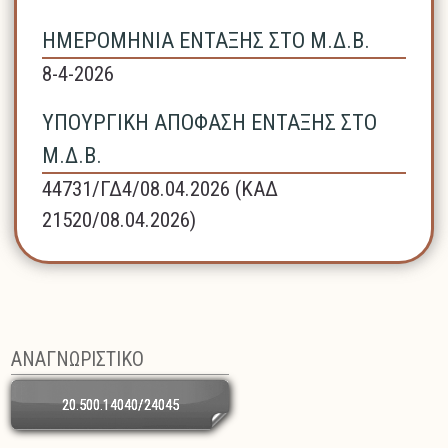
ΗΜΕΡΟΜΗΝΙΑ ΕΝΤΑΞΗΣ ΣΤΟ Μ.Δ.Β.
8-4-2026
ΥΠΟΥΡΓΙΚΗ ΑΠΟΦΑΣΗ ΕΝΤΑΞΗΣ ΣΤΟ
Μ.Δ.Β.
44731/ΓΔ4/08.04.2026 (ΚΑΔ
21520/08.04.2026)
ΑΝΑΓΝΩΡΙΣΤΙΚΟ
20.500.14040/24045