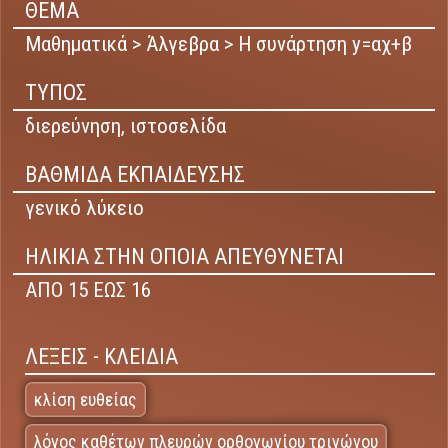
ΘΕΜΑ
Μαθηματικά > Άλγεβρα > Η συνάρτηση y=αχ+β
ΤΥΠΟΣ
διερεύνηση,
ιστοσελίδα
ΒΑΘΜΙΔΑ ΕΚΠΑΙΔΕΥΣΗΣ
γενικό λύκειο
ΗΛΙΚΙΑ ΣΤΗΝ ΟΠΟΙΑ ΑΠΕΥΘΥΝΕΤΑΙ
ΑΠΟ 15 ΕΩΣ 16
ΛΕΞΕΙΣ - ΚΛΕΙΔΙΑ
κλίση ευθείας
λόγος καθέτων πλευρών ορθογωνίου τριγώνου