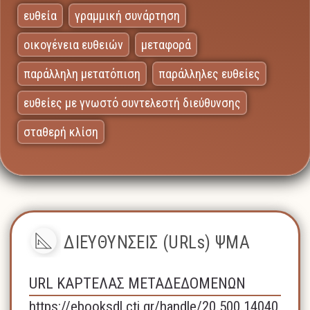
ευθεία
γραμμική συνάρτηση
οικογένεια ευθειών
μεταφορά
παράλληλη μετατόπιση
παράλληλες ευθείες
ευθείες με γνωστό συντελεστή διεύθυνσης
σταθερή κλίση
ΔΙΕΥΘΥΝΣΕΙΣ (URLs) ΨΜΑ
URL ΚΑΡΤΕΛΑΣ ΜΕΤΑΔΕΔΟΜΕΝΩΝ
https://ebooksdl.cti.gr/handle/20.500.14040