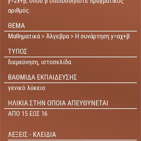
y=2x+β, όπου β οποιοσδήποτε πραγματικός
αριθμός.
ΘΕΜΑ
Μαθηματικά > Άλγεβρα > Η συνάρτηση y=αχ+β
ΤΥΠΟΣ
διερεύνηση,
ιστοσελίδα
ΒΑΘΜΙΔΑ ΕΚΠΑΙΔΕΥΣΗΣ
γενικό λύκειο
ΗΛΙΚΙΑ ΣΤΗΝ ΟΠΟΙΑ ΑΠΕΥΘΥΝΕΤΑΙ
ΑΠΟ 15 ΕΩΣ 16
ΛΕΞΕΙΣ - ΚΛΕΙΔΙΑ