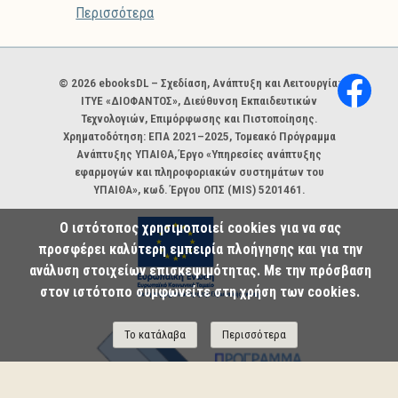
Περισσότερα
Χορηγοί και φορείς
© 2026 ebooksDL – Σχεδίαση, Ανάπτυξη και Λειτουργία:
ΙΤΥΕ «ΔΙΟΦΑΝΤΟΣ», Διεύθυνση Εκπαιδευτικών
Τεχνολογιών, Επιμόρφωσης και Πιστοποίησης.
Χρηματοδότηση: ΕΠΑ 2021–2025, Τομεακό Πρόγραμμα
Ανάπτυξης ΥΠΑΙΘΑ, Έργο «Υπηρεσίες ανάπτυξης
εφαρμογών και πληροφοριακών συστημάτων του
ΥΠΑΙΘΑ», κωδ. Έργου ΟΠΣ (MIS) 5201461.
Ο ιστότοπος χρησιμοποιεί cookies για να σας
προσφέρει καλύτερη εμπειρία πλοήγησης και για την
ανάλυση στοιχείων επισκεψιμότητας. Με την πρόσβαση
στον ιστότοπο συμφωνείτε στη χρήση των cookies.
Το κατάλαβα
Περισσότερα