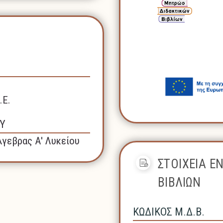
.Ε.
Υ
γεβρας Α' Λυκείου
ΣΤΟΙΧΕΙΑ Ε
ΒΙΒΛΙΩΝ
ΚΩΔΙΚΟΣ Μ.Δ.Β.