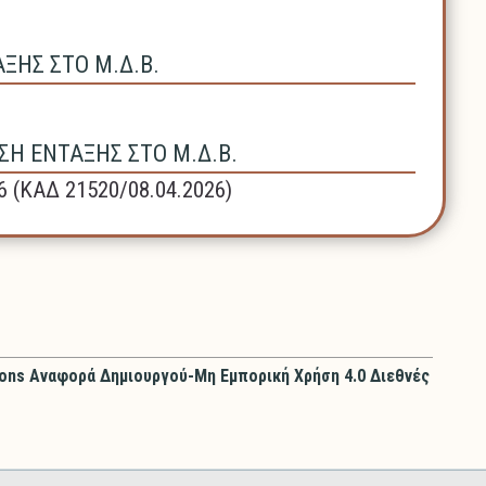
ΗΣ ΣΤΟ Μ.Δ.Β.
Η ΕΝΤΑΞΗΣ ΣΤΟ Μ.Δ.Β.
6 (ΚΑΔ 21520/08.04.2026)
ons Αναφορά Δημιουργού-Μη Εμπορική Χρήση 4.0 Διεθνές