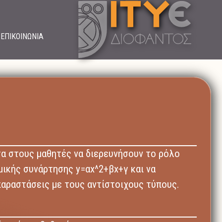
ΕΠΙΚΟΙΝΩΝΙΑ
τα στους μαθητές να διερευνήσουν το ρόλο
μικής συνάρτησης y=αx^2+βx+γ και να
παραστάσεις με τους αντίστοιχους τύπους.