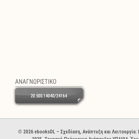
ΑΝΑΓΝΩΡΙΣΤΙΚΟ
20.500.14040/24164
Χορηγοί και φορείς
© 2026 ebooksDL – Σχεδίαση, Ανάπτυξη και Λειτουργία