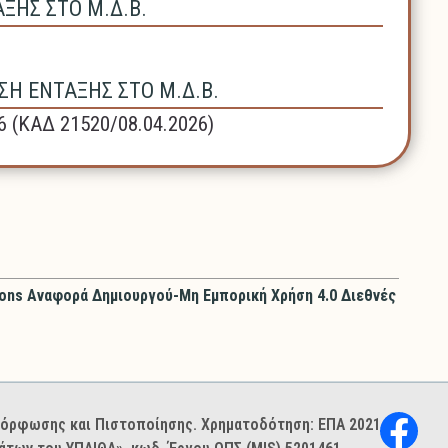
ΗΣ ΣΤΟ Μ.Δ.Β.
Η ΕΝΤΑΞΗΣ ΣΤΟ Μ.Δ.Β.
6 (ΚΑΔ 21520/08.04.2026)
ons Αναφορά Δημιουργού-Μη Εμπορική Χρήση 4.0 Διεθνές
ιμόρφωσης και Πιστοποίησης. Χρηματοδότηση: ΕΠΑ 2021–