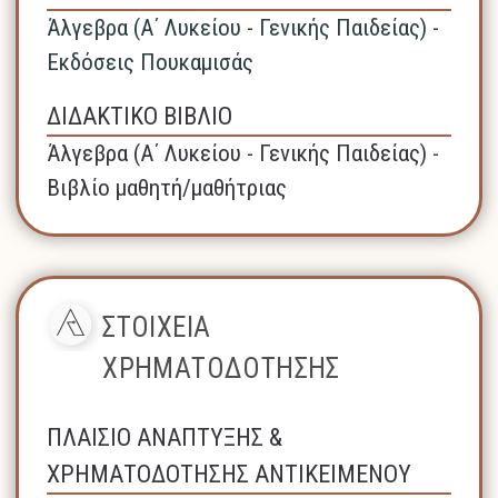
Άλγεβρα (A΄ Λυκείου - Γενικής Παιδείας) -
Εκδόσεις Πουκαμισάς
ΔΙΔΑΚΤΙΚΟ ΒΙΒΛΙΟ
Άλγεβρα (A΄ Λυκείου - Γενικής Παιδείας) -
Βιβλίο μαθητή/μαθήτριας
ΣΤΟΙΧΕΙΑ
ΧΡΗΜΑΤΟΔΟΤΗΣΗΣ
ΠΛΑΙΣΙΟ ΑΝΑΠΤΥΞΗΣ &
ΧΡΗΜΑΤΟΔΟΤΗΣΗΣ ΑΝΤΙΚΕΙΜΕΝΟΥ