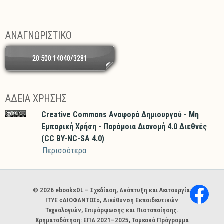
ΑΝΑΓΝΩΡΙΣΤΙΚΟ
20.500.14040/3281
ΑΔΕΙΑ ΧΡΗΣΗΣ
Creative Commons Αναφορά Δημιουργού - Μη
Εμπορική Χρήση - Παρόμοια Διανομή 4.0 Διεθνές
(CC BY-NC-SA 4.0)
Περισσότερα
Χορηγοί και φορείς
© 2026 ebooksDL – Σχεδίαση, Ανάπτυξη και Λειτουργία:
ΙΤΥΕ «ΔΙΟΦΑΝΤΟΣ», Διεύθυνση Εκπαιδευτικών
Τεχνολογιών, Επιμόρφωσης και Πιστοποίησης.
Χρηματοδότηση: ΕΠΑ 2021–2025, Τομεακό Πρόγραμμα