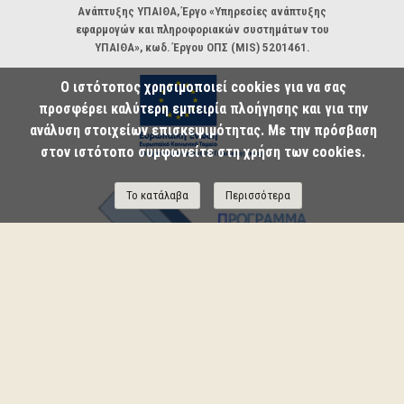
Ανάπτυξης ΥΠΑΙΘΑ, Έργο «Υπηρεσίες ανάπτυξης
εφαρμογών και πληροφοριακών συστημάτων του
ΥΠΑΙΘΑ», κωδ. Έργου ΟΠΣ (MIS) 5201461.
Ο ιστότοπος χρησιμοποιεί cookies για να σας
προσφέρει καλύτερη εμπειρία πλοήγησης και για την
ανάλυση στοιχείων επισκεψιμότητας. Με την πρόσβαση
στον ιστότοπο συμφωνείτε στη χρήση των cookies.
Το κατάλαβα
Περισσότερα