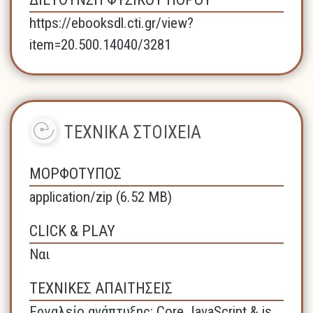
https://ebooksdl.cti.gr/view?
item=20.500.14040/3281
ΤΕΧΝΙΚΑ ΣΤΟΙΧΕΙΑ
ΜΟΡΦΟΤΥΠΟΣ
application/zip (6.52 MB)
CLICK & PLAY
Ναι
ΤΕΧΝΙΚΕΣ ΑΠΑΙΤΗΣΕΙΣ
Εργαλείο ανάπτυξης:
Core JavaScript & js