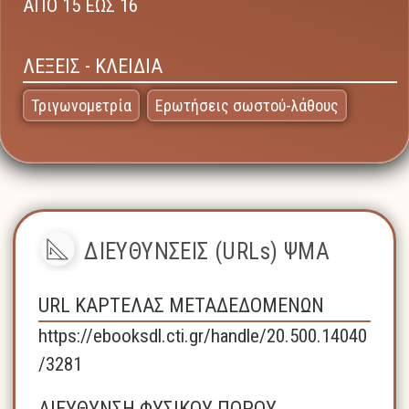
ΑΠΟ 15 ΕΩΣ 16
ΛΕΞΕΙΣ - ΚΛΕΙΔΙΑ
Τριγωνομετρία
Ερωτήσεις σωστού-λάθους
ΔΙΕΥΘΥΝΣΕΙΣ (URLs) ΨΜΑ
URL ΚΑΡΤΕΛΑΣ ΜΕΤΑΔΕΔΟΜΕΝΩΝ
https://ebooksdl.cti.gr/handle/20.500.14040
/3281
ΔΙΕΥΘΥΝΣΗ ΦΥΣΙΚΟΥ ΠΟΡΟΥ