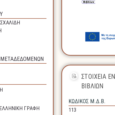
Υ
ΑΣΧΑΛΙΔΗ
Η
Σ ΜΕΤΑΔΕΔΟΜΕΝΩΝ
ΣΤΟΙΧΕΙΑ Ε
ΒΙΒΛΙΩΝ
Η
ΚΩΔΙΚΟΣ Μ.Δ.Β.
ΕΛΛΗΝΙΚΗ ΓΡΑΦΗ
113