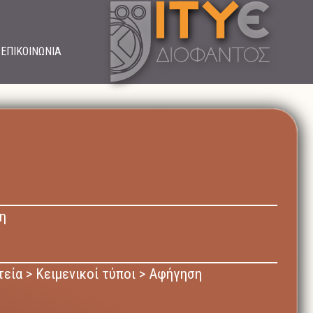
ΕΠΙΚΟΙΝΩΝΙΑ
η
εία > Κειμενικοί τύποι > Αφήγηση