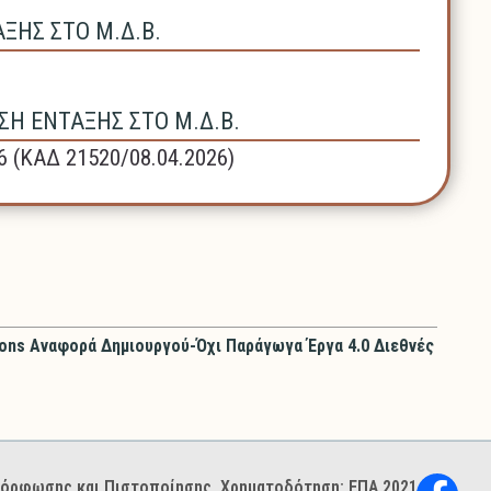
ΗΣ ΣΤΟ Μ.Δ.Β.
Η ΕΝΤΑΞΗΣ ΣΤΟ Μ.Δ.Β.
6 (ΚΑΔ 21520/08.04.2026)
ons Αναφορά Δημιουργού-Όχι Παράγωγα Έργα 4.0 Διεθνές
ιμόρφωσης και Πιστοποίησης. Χρηματοδότηση: ΕΠΑ 2021–