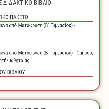
 ΔΙΔΑΚΤΙΚΟ ΒΙΒΛΙΟ
ΤΙΚΟ ΠΑΚΕΤΟ
μενα από Μετάφραση (Β΄ Γυμνασίου) -
μενα από Μετάφραση (Β΄ Γυμνασίου) - Ομήρου,
θητή/μαθήτριας
ΟΥ ΒΙΒΛΙΟΥ