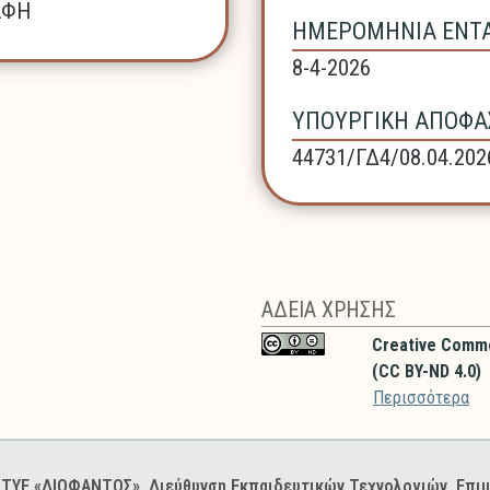
ΑΦΗ
ΗΜΕΡΟΜΗΝΙΑ ΕΝΤΑΞ
8-4-2026
ΥΠΟΥΡΓΙΚΗ ΑΠΟΦΑΣ
44731/ΓΔ4/08.04.202
ΑΔΕΙΑ ΧΡΗΣΗΣ
Creative Comm
(CC BY-ND 4.0)
Περισσότερα
: ΙΤΥΕ «ΔΙΟΦΑΝΤΟΣ», Διεύθυνση Εκπαιδευτικών Τεχνολογιών, Επ