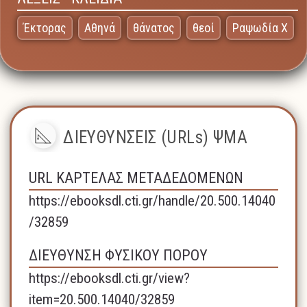
Έκτορας
Αθηνά
θάνατος
θεοί
Ραψωδία Χ
ΔΙΕΥΘΥΝΣΕΙΣ (URLs) ΨΜΑ
URL ΚΑΡΤΕΛΑΣ ΜΕΤΑΔΕΔΟΜΕΝΩΝ
https://ebooksdl.cti.gr/handle/20.500.14040
/32859
ΔΙΕΥΘΥΝΣΗ ΦΥΣΙΚΟΥ ΠΟΡΟΥ
https://ebooksdl.cti.gr/view?
item=20.500.14040/32859