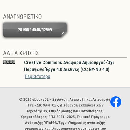
ΑΝΑΓΝΩΡΙΣΤΙΚΟ
20.500.14040/32859
ΑΔΕΙΑ ΧΡΗΣΗΣ
Creative Commons Αναφορά Δημιουργού-Όχι
Παράγωγα Έργα 4.0 Διεθνές (CC BY-ND 4.0)
Περισσότερα
Χορηγοί και φορείς
© 2026 ebooksDL – Σχεδίαση, Ανάπτυξη και Λειτουργία:
ΙΤΥΕ «ΔΙΟΦΑΝΤΟΣ», Διεύθυνση Εκπαιδευτικών
Τεχνολογιών, Επιμόρφωσης και Πιστοποίησης.
Χρηματοδότηση: ΕΠΑ 2021–2025, Τομεακό Πρόγραμμα
Ανάπτυξης ΥΠΑΙΘΑ, Έργο «Υπηρεσίες ανάπτυξης
εφαρμογών και πληροφοριακών συστημάτων του