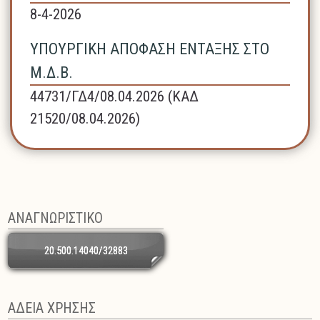
8-4-2026
ΥΠΟΥΡΓΙΚΗ ΑΠΟΦΑΣΗ ΕΝΤΑΞΗΣ ΣΤΟ
Μ.Δ.Β.
44731/ΓΔ4/08.04.2026 (ΚΑΔ
21520/08.04.2026)
ΑΝΑΓΝΩΡΙΣΤΙΚΟ
20.500.14040/32883
ΑΔΕΙΑ ΧΡΗΣΗΣ