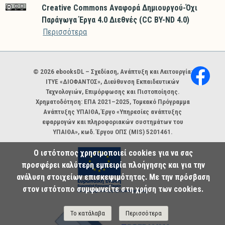
Creative Commons Αναφορά Δημιουργού-Όχι
Παράγωγα Έργα 4.0 Διεθνές (CC BY-ND 4.0)
Περισσότερα
Χορηγοί και φορείς
© 2026 ebooksDL – Σχεδίαση, Ανάπτυξη και Λειτουργία:
ΙΤΥΕ «ΔΙΟΦΑΝΤΟΣ», Διεύθυνση Εκπαιδευτικών
Τεχνολογιών, Επιμόρφωσης και Πιστοποίησης.
Χρηματοδότηση: ΕΠΑ 2021–2025, Τομεακό Πρόγραμμα
Ανάπτυξης ΥΠΑΙΘΑ, Έργο «Υπηρεσίες ανάπτυξης
εφαρμογών και πληροφοριακών συστημάτων του
ΥΠΑΙΘΑ», κωδ. Έργου ΟΠΣ (MIS) 5201461.
Ο ιστότοπος χρησιμοποιεί cookies για να σας
προσφέρει καλύτερη εμπειρία πλοήγησης και για την
ανάλυση στοιχείων επισκεψιμότητας. Με την πρόσβαση
στον ιστότοπο συμφωνείτε στη χρήση των cookies.
Το κατάλαβα
Περισσότερα