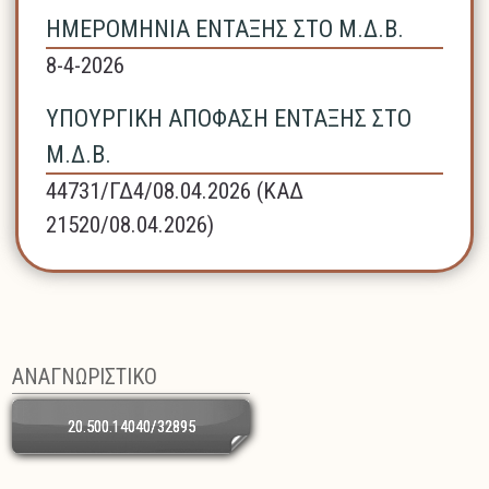
ΗΜΕΡΟΜΗΝΙΑ ΕΝΤΑΞΗΣ ΣΤΟ Μ.Δ.Β.
8-4-2026
ΥΠΟΥΡΓΙΚΗ ΑΠΟΦΑΣΗ ΕΝΤΑΞΗΣ ΣΤΟ
Μ.Δ.Β.
44731/ΓΔ4/08.04.2026 (ΚΑΔ
21520/08.04.2026)
ΑΝΑΓΝΩΡΙΣΤΙΚΟ
20.500.14040/32895