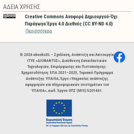
ΑΔΕΙΑ ΧΡΗΣΗΣ
Creative Commons Αναφορά Δημιουργού-Όχι
Παράγωγα Έργα 4.0 Διεθνές (CC BY-ND 4.0)
Περισσότερα
Χορηγοί και φορείς
© 2026 ebooksDL – Σχεδίαση, Ανάπτυξη και Λειτουργία:
ΙΤΥΕ «ΔΙΟΦΑΝΤΟΣ», Διεύθυνση Εκπαιδευτικών
Τεχνολογιών, Επιμόρφωσης και Πιστοποίησης.
Χρηματοδότηση: ΕΠΑ 2021–2025, Τομεακό Πρόγραμμα
Ανάπτυξης ΥΠΑΙΘΑ, Έργο «Υπηρεσίες ανάπτυξης
εφαρμογών και πληροφοριακών συστημάτων του
ΥΠΑΙΘΑ», κωδ. Έργου ΟΠΣ (MIS) 5201461.