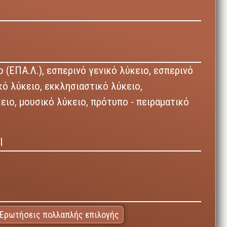
 (ΕΠΑ.Λ.),
εσπερινό γενικό λύκειο,
εσπερινό
κό λύκειο,
εκκλησιαστικό λύκειο,
κειο,
μουσικό λύκειο,
πρότυπο - πειραματικό
Ι
Ερωτήσεις πολλαπλής επιλογής