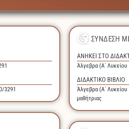
ΣΥΝΔΕΣΗ ΜΕ
ΑΝΗΚΕΙ ΣΤΟ ΔΙΔΑΚ
291
Άλγεβρα (A΄ Λυκείου 
ΔΙΔΑΚΤΙΚΟ ΒΙΒΛΙΟ
40/3291
Άλγεβρα (A΄ Λυκείου 
μαθήτριας