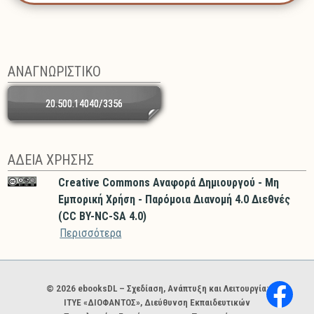
ΑΝΑΓΝΩΡΙΣΤΙΚΟ
20.500.14040/3356
ΑΔΕΙΑ ΧΡΗΣΗΣ
Creative Commons Αναφορά Δημιουργού - Μη
Εμπορική Χρήση - Παρόμοια Διανομή 4.0 Διεθνές
(CC BY-NC-SA 4.0)
Περισσότερα
Χορηγοί και φορείς
© 2026 ebooksDL – Σχεδίαση, Ανάπτυξη και Λειτουργία:
ΙΤΥΕ «ΔΙΟΦΑΝΤΟΣ», Διεύθυνση Εκπαιδευτικών