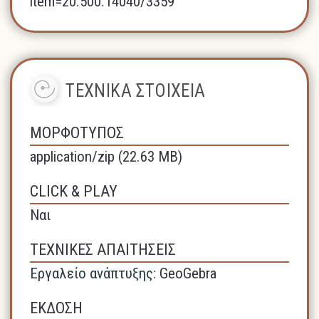
item=20.500.14040/3359
ΤΕΧΝΙΚΑ ΣΤΟΙΧΕΙΑ
ΜΟΡΦΟΤΥΠΟΣ
application/zip (22.63 MB)
CLICK & PLAY
Ναι
ΤΕΧΝΙΚΕΣ ΑΠΑΙΤΗΣΕΙΣ
Εργαλείο ανάπτυξης:
GeoGebra
ΕΚΔΟΣΗ