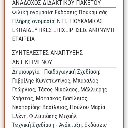
ΑΝΑΔΟΧΟΣ ΔΙΔΑΚΤΙΚΟΥ ΠΑΚΕΤΟΥ
Φιλική ονομασία:
Εκδόσεις Πουκαμισάς
Πλήρης ονομασία:
N.Π.: ΠΟΥΚΑΜΙΣΑΣ
ΕΚΠΑΙΔΕΥΤΙΚΕΣ ΕΠΙΧΕΙΡΗΣΕΙΣ ΑΝΩΝΥΜΗ
ΕΤΑΙΡΕΙΑ
ΣΥΝΤΕΛΕΣΤΕΣ ΑΝΑΠΤΥΞΗΣ
ΑΝΤΙΚΕΙΜΕΝΟΥ
Δημιουργία - Παιδαγωγική Σχεδίαση:
Γαβρίλης Κωνσταντίνος, Μπαραλός
Γεώργιος, Τάσος Νικόλαος, Μάλλιαρης
Χρήστος, Μοτσάκος Βασίλειος,
Νεστορίδης Βασίλειος, Πούλου Μαρία
Ελένη, Φιλιππάκης Μιχαήλ
Τεχνική Σχεδίαση - Ανάπτυξη:
Εκδόσεις