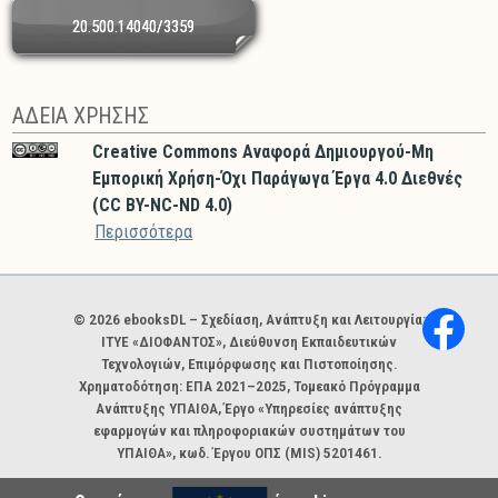
20.500.14040/3359
ΑΔΕΙΑ ΧΡΗΣΗΣ
Creative Commons Αναφορά Δημιουργού-Μη
Εμπορική Χρήση-Όχι Παράγωγα Έργα 4.0 Διεθνές
(CC BY-NC-ND 4.0)
Περισσότερα
Χορηγοί και φορείς
© 2026 ebooksDL – Σχεδίαση, Ανάπτυξη και Λειτουργία:
ΙΤΥΕ «ΔΙΟΦΑΝΤΟΣ», Διεύθυνση Εκπαιδευτικών
Τεχνολογιών, Επιμόρφωσης και Πιστοποίησης.
Χρηματοδότηση: ΕΠΑ 2021–2025, Τομεακό Πρόγραμμα
Ανάπτυξης ΥΠΑΙΘΑ, Έργο «Υπηρεσίες ανάπτυξης
εφαρμογών και πληροφοριακών συστημάτων του
ΥΠΑΙΘΑ», κωδ. Έργου ΟΠΣ (MIS) 5201461.