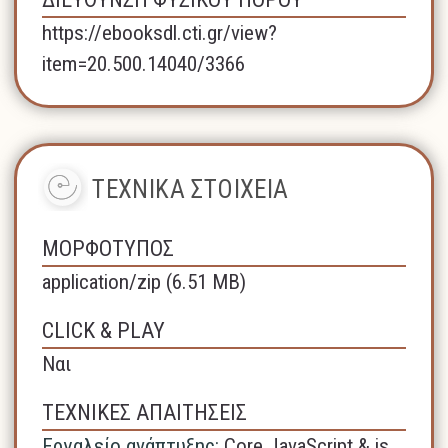
https://ebooksdl.cti.gr/view?
item=20.500.14040/3366
ΤΕΧΝΙΚΑ ΣΤΟΙΧΕΙΑ
ΜΟΡΦΟΤΥΠΟΣ
application/zip (6.51 MB)
CLICK & PLAY
Ναι
ΤΕΧΝΙΚΕΣ ΑΠΑΙΤΗΣΕΙΣ
Εργαλείο ανάπτυξης:
Core JavaScript & js