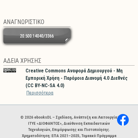
ΑΝΑΓΝΩΡΙΣΤΙΚΟ
20.500.14040/3366
ΑΔΕΙΑ ΧΡΗΣΗΣ
Creative Commons Αναφορά Δημιουργού - Μη
Εμπορική Χρήση - Παρόμοια Διανομή 4.0 Διεθνές
(CC BY-NC-SA 4.0)
Περισσότερα
Χορηγοί και φορείς
© 2026 ebooksDL – Σχεδίαση, Ανάπτυξη και Λειτουργία:
ΙΤΥΕ «ΔΙΟΦΑΝΤΟΣ», Διεύθυνση Εκπαιδευτικών
Τεχνολογιών, Επιμόρφωσης και Πιστοποίησης.
Χρηματοδότηση: ΕΠΑ 2021–2025, Τομεακό Πρόγραμμα