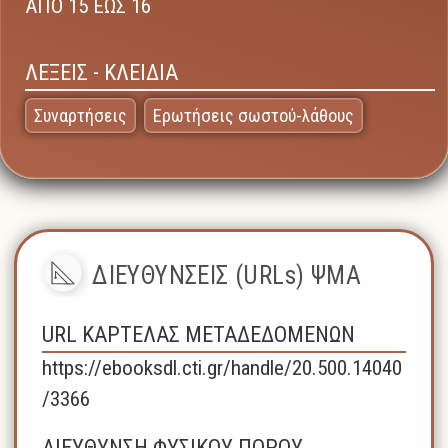
ΑΠΟ 15 ΕΩΣ 16
ΛΕΞΕΙΣ - ΚΛΕΙΔΙΑ
Συναρτήσεις
Ερωτήσεις σωστού-λάθους
ΔΙΕΥΘΥΝΣΕΙΣ (URLs) ΨΜΑ
URL ΚΑΡΤΕΛΑΣ ΜΕΤΑΔΕΔΟΜΕΝΩΝ
https://ebooksdl.cti.gr/handle/20.500.14040
/3366
ΔΙΕΥΘΥΝΣΗ ΦΥΣΙΚΟΥ ΠΟΡΟΥ