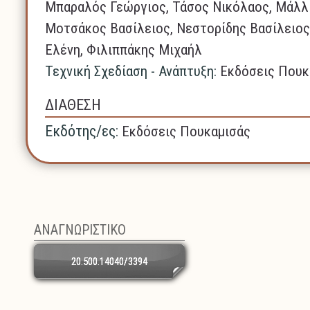
Μπαραλός Γεώργιος, Τάσος Νικόλαος, Μάλλ
Μοτσάκος Βασίλειος, Νεστορίδης Βασίλειος
Ελένη, Φιλιππάκης Μιχαήλ
Τεχνική Σχεδίαση - Ανάπτυξη:
Εκδόσεις Πουκ
ΔΙΑΘΕΣΗ
Εκδότης/ες:
Εκδόσεις Πουκαμισάς
ΑΝΑΓΝΩΡΙΣΤΙΚΟ
20.500.14040/3394