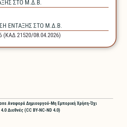
ΗΣ ΣΤΟ Μ.Δ.Β.
Η ΕΝΤΑΞΗΣ ΣΤΟ Μ.Δ.Β.
6 (ΚΑΔ 21520/08.04.2026)
ons Αναφορά Δημιουργού-Μη Εμπορική Χρήση-Όχι
4.0 Διεθνές (CC BY-NC-ND 4.0)