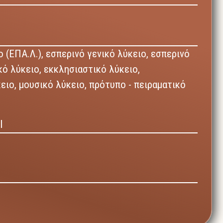
 (ΕΠΑ.Λ.),
εσπερινό γενικό λύκειο,
εσπερινό
κό λύκειο,
εκκλησιαστικό λύκειο,
κειο,
μουσικό λύκειο,
πρότυπο - πειραματικό
Ι