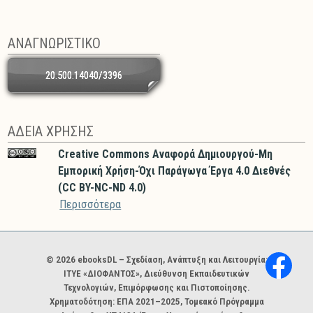
ΑΝΑΓΝΩΡΙΣΤΙΚΟ
20.500.14040/3396
ΑΔΕΙΑ ΧΡΗΣΗΣ
Creative Commons Αναφορά Δημιουργού-Μη
Εμπορική Χρήση-Όχι Παράγωγα Έργα 4.0 Διεθνές
(CC BY-NC-ND 4.0)
Περισσότερα
Χορηγοί και φορείς
© 2026 ebooksDL – Σχεδίαση, Ανάπτυξη και Λειτουργία:
ΙΤΥΕ «ΔΙΟΦΑΝΤΟΣ», Διεύθυνση Εκπαιδευτικών
Τεχνολογιών, Επιμόρφωσης και Πιστοποίησης.
Χρηματοδότηση: ΕΠΑ 2021–2025, Τομεακό Πρόγραμμα