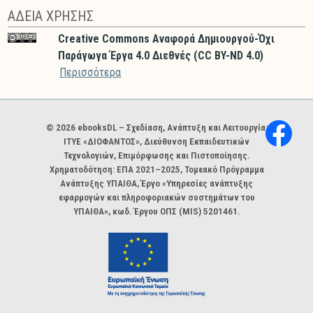
ΑΔΕΙΑ ΧΡΗΣΗΣ
Creative Commons Αναφορά Δημιουργού-Όχι
Παράγωγα Έργα 4.0 Διεθνές (CC BY-ND 4.0)
Περισσότερα
Χορηγοί και φορείς
© 2026 ebooksDL – Σχεδίαση, Ανάπτυξη και Λειτουργία:
ΙΤΥΕ «ΔΙΟΦΑΝΤΟΣ», Διεύθυνση Εκπαιδευτικών
Τεχνολογιών, Επιμόρφωσης και Πιστοποίησης.
Χρηματοδότηση: ΕΠΑ 2021–2025, Τομεακό Πρόγραμμα
Ανάπτυξης ΥΠΑΙΘΑ, Έργο «Υπηρεσίες ανάπτυξης
εφαρμογών και πληροφοριακών συστημάτων του
ΥΠΑΙΘΑ», κωδ. Έργου ΟΠΣ (MIS) 5201461.