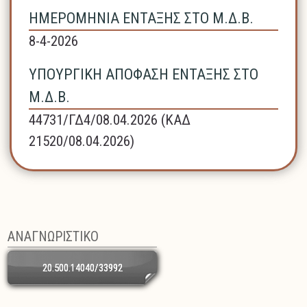
ΗΜΕΡΟΜΗΝΙΑ ΕΝΤΑΞΗΣ ΣΤΟ Μ.Δ.Β.
8-4-2026
ΥΠΟΥΡΓΙΚΗ ΑΠΟΦΑΣΗ ΕΝΤΑΞΗΣ ΣΤΟ
Μ.Δ.Β.
44731/ΓΔ4/08.04.2026 (ΚΑΔ
21520/08.04.2026)
ΑΝΑΓΝΩΡΙΣΤΙΚΟ
20.500.14040/33992