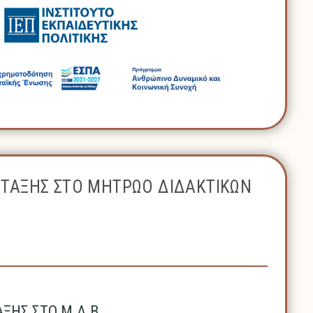
ΝΤΑΞΗΣ ΣΤΟ ΜΗΤΡΩΟ ΔΙΔΑΚΤΙΚΩΝ
ΗΣ ΣΤΟ Μ.Δ.Β.