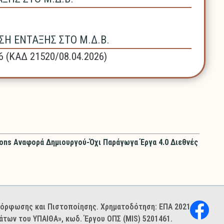
Η ΕΝΤΑΞΗΣ ΣΤΟ Μ.Δ.Β.
6 (ΚΑΔ 21520/08.04.2026)
ons Αναφορά Δημιουργού-Όχι Παράγωγα Έργα 4.0 Διεθνές
ιμόρφωσης και Πιστοποίησης. Χρηματοδότηση: ΕΠΑ 2021–
των του ΥΠΑΙΘΑ», κωδ. Έργου ΟΠΣ (MIS) 5201461.