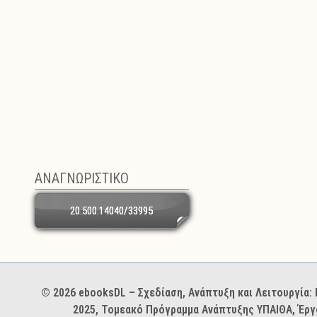
ΑΝΑΓΝΩΡΙΣΤΙΚΟ
20.500.14040/33995
Χορηγοί και φορείς
© 2026 ebooksDL – Σχεδίαση, Ανάπτυξη και Λειτουργία
2025, Τομεακό Πρόγραμμα Ανάπτυξης ΥΠΑΙΘΑ, Έργ