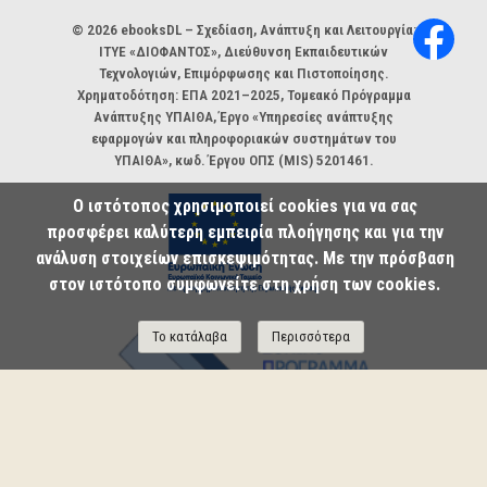
Χορηγοί και φορείς
© 2026 ebooksDL – Σχεδίαση, Ανάπτυξη και Λειτουργία:
ΙΤΥΕ «ΔΙΟΦΑΝΤΟΣ», Διεύθυνση Εκπαιδευτικών
Τεχνολογιών, Επιμόρφωσης και Πιστοποίησης.
Χρηματοδότηση: ΕΠΑ 2021–2025, Τομεακό Πρόγραμμα
Ανάπτυξης ΥΠΑΙΘΑ, Έργο «Υπηρεσίες ανάπτυξης
εφαρμογών και πληροφοριακών συστημάτων του
ΥΠΑΙΘΑ», κωδ. Έργου ΟΠΣ (MIS) 5201461.
Ο ιστότοπος χρησιμοποιεί cookies για να σας
προσφέρει καλύτερη εμπειρία πλοήγησης και για την
ανάλυση στοιχείων επισκεψιμότητας. Με την πρόσβαση
στον ιστότοπο συμφωνείτε στη χρήση των cookies.
Το κατάλαβα
Περισσότερα