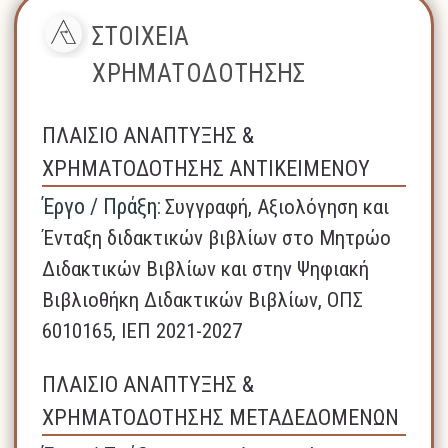
ΣΤΟΙΧΕΙΑ
ΧΡΗΜΑΤΟΔΟΤΗΣΗΣ
ΠΛΑΙΣΙΟ ΑΝΑΠΤΥΞΗΣ &
ΧΡΗΜΑΤΟΔΟΤΗΣΗΣ ΑΝΤΙΚΕΙΜΕΝΟΥ
Έργο / Πράξη:
Συγγραφή, Αξιολόγηση και
Ένταξη διδακτικών βιβλίων στο Μητρώο
Διδακτικών Βιβλίων και στην Ψηφιακή
Βιβλιοθήκη Διδακτικών Βιβλίων, ΟΠΣ
6010165, ΙΕΠ 2021-2027
ΠΛΑΙΣΙΟ ΑΝΑΠΤΥΞΗΣ &
ΧΡΗΜΑΤΟΔΟΤΗΣΗΣ ΜΕΤΑΔΕΔΟΜΕΝΩΝ