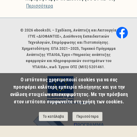
Περισσότερα
Χορηγοί και φορείς
© 2026 ebooksDL – Σχεδίαση, Ανάπτυξη και Λειτουργία:
ΙΤΥΕ «ΔΙΟΦΑΝΤΟΣ», Διεύθυνση Εκπαιδευτικών
Τεχνολογιών, Επιμόρφωσης και Πιστοποίησης.
Χρηματοδότηση: ΕΠΑ 2021–2025, Τομεακό Πρόγραμμα
Ανάπτυξης ΥΠΑΙΘΑ, Έργο «Υπηρεσίες ανάπτυξης
εφαρμογών και πληροφοριακών συστημάτων του
ΥΠΑΙΘΑ», κωδ. Έργου ΟΠΣ (MIS) 5201461.
Ο ιστότοπος χρησιμοποιεί cookies για να σας
προσφέρει καλύτερη εμπειρία πλοήγησης και για την
ανάλυση στοιχείων επισκεψιμότητας. Με την πρόσβαση
στον ιστότοπο συμφωνείτε στη χρήση των cookies.
Το κατάλαβα
Περισσότερα