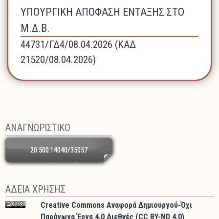
ΥΠΟΥΡΓΙΚΗ ΑΠΟΦΑΣΗ ΕΝΤΑΞΗΣ ΣΤΟ
Μ.Δ.Β.
44731/ΓΔ4/08.04.2026 (ΚΑΔ
21520/08.04.2026)
ΑΝΑΓΝΩΡΙΣΤΙΚΟ
20.500.14040/35057
ΑΔΕΙΑ ΧΡΗΣΗΣ
Creative Commons Αναφορά Δημιουργού-Όχι
Παράγωγα Έργα 4.0 Διεθνές (CC BY-ND 4.0)