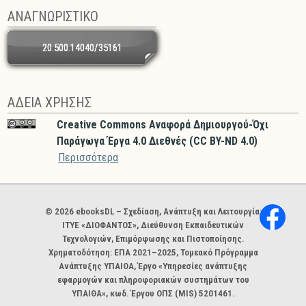
ΑΝΑΓΝΩΡΙΣΤΙΚΟ
20.500.14040/35161
ΑΔΕΙΑ ΧΡΗΣΗΣ
Creative Commons Αναφορά Δημιουργού-Όχι
Παράγωγα Έργα 4.0 Διεθνές (CC BY-ND 4.0)
Περισσότερα
Χορηγοί και φορείς
© 2026 ebooksDL – Σχεδίαση, Ανάπτυξη και Λειτουργία:
ΙΤΥΕ «ΔΙΟΦΑΝΤΟΣ», Διεύθυνση Εκπαιδευτικών
Τεχνολογιών, Επιμόρφωσης και Πιστοποίησης.
Χρηματοδότηση: ΕΠΑ 2021–2025, Τομεακό Πρόγραμμα
Ανάπτυξης ΥΠΑΙΘΑ, Έργο «Υπηρεσίες ανάπτυξης
εφαρμογών και πληροφοριακών συστημάτων του
ΥΠΑΙΘΑ», κωδ. Έργου ΟΠΣ (MIS) 5201461.