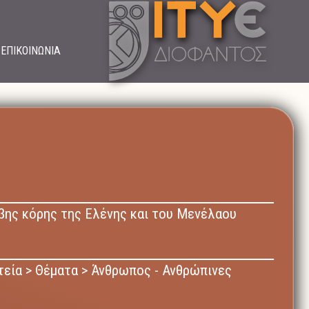
ΕΠΙΚΟΙΝΩΝΙΑ
ιβης κόρης της Ελένης και του Μενέλαου
τεία > Θέματα > Άνθρωπος - Ανθρώπινες