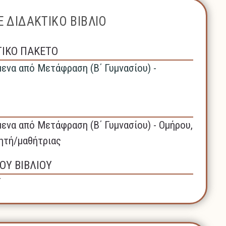
 ΔΙΔΑΚΤΙΚΟ ΒΙΒΛΙΟ
ΤΙΚΟ ΠΑΚΕΤΟ
μενα από Μετάφραση (Β΄ Γυμνασίου) -
μενα από Μετάφραση (Β΄ Γυμνασίου) - Ομήρου,
θητή/μαθήτριας
ΟΥ ΒΙΒΛΙΟΥ
Γ