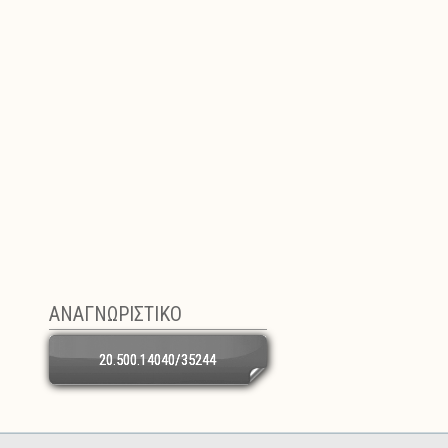
ΑΝΑΓΝΩΡΙΣΤΙΚΟ
20.500.14040/35244