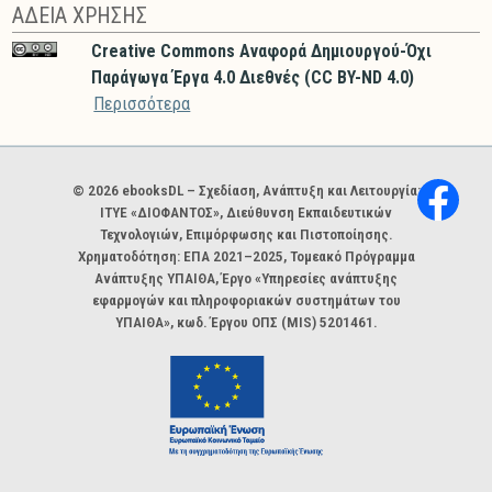
ΑΔΕΙΑ ΧΡΗΣΗΣ
Creative Commons Αναφορά Δημιουργού-Όχι
Παράγωγα Έργα 4.0 Διεθνές (CC BY-ND 4.0)
Περισσότερα
Χορηγοί και φορείς
© 2026 ebooksDL – Σχεδίαση, Ανάπτυξη και Λειτουργία:
ΙΤΥΕ «ΔΙΟΦΑΝΤΟΣ», Διεύθυνση Εκπαιδευτικών
Τεχνολογιών, Επιμόρφωσης και Πιστοποίησης.
Χρηματοδότηση: ΕΠΑ 2021–2025, Τομεακό Πρόγραμμα
Ανάπτυξης ΥΠΑΙΘΑ, Έργο «Υπηρεσίες ανάπτυξης
εφαρμογών και πληροφοριακών συστημάτων του
ΥΠΑΙΘΑ», κωδ. Έργου ΟΠΣ (MIS) 5201461.