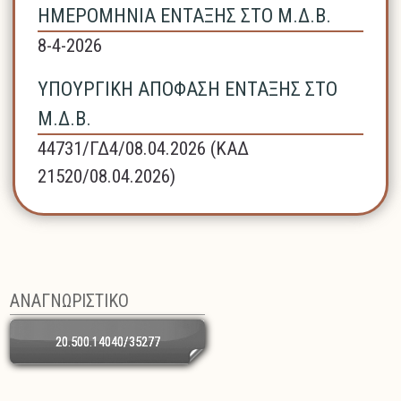
ΗΜΕΡΟΜΗΝΙΑ ΕΝΤΑΞΗΣ ΣΤΟ Μ.Δ.Β.
8-4-2026
ΥΠΟΥΡΓΙΚΗ ΑΠΟΦΑΣΗ ΕΝΤΑΞΗΣ ΣΤΟ
Μ.Δ.Β.
44731/ΓΔ4/08.04.2026 (ΚΑΔ
21520/08.04.2026)
ΑΝΑΓΝΩΡΙΣΤΙΚΟ
20.500.14040/35277