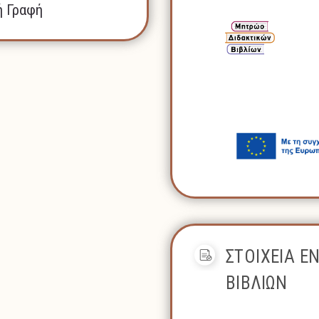
ή Γραφή
ΣΤΟΙΧΕΙΑ Ε
ΒΙΒΛΙΩΝ