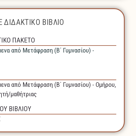
 ΔΙΔΑΚΤΙΚΟ ΒΙΒΛΙΟ
ΤΙΚΟ ΠΑΚΕΤΟ
μενα από Μετάφραση (Β΄ Γυμνασίου) -
μενα από Μετάφραση (Β΄ Γυμνασίου) - Ομήρου,
θητή/μαθήτριας
ΟΥ ΒΙΒΛΙΟΥ
Ζ