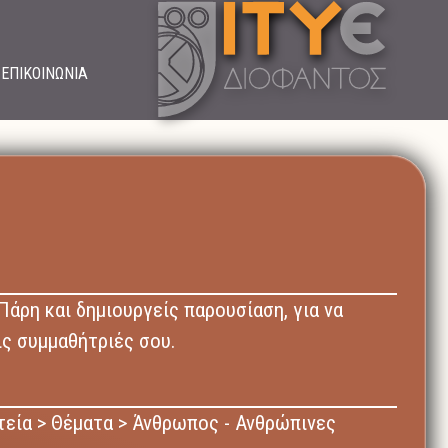
ΕΠΙΚΟΙΝΩΝΙΑ
άρη και δημιουργείς παρουσίαση, για να
ις συμμαθήτριές σου.
τεία > Θέματα > Άνθρωπος - Ανθρώπινες