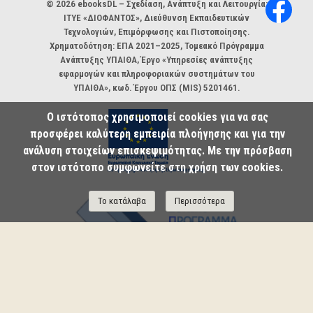
Χορηγοί και φορείς
© 2026 ebooksDL – Σχεδίαση, Ανάπτυξη και Λειτουργία:
ΙΤΥΕ «ΔΙΟΦΑΝΤΟΣ», Διεύθυνση Εκπαιδευτικών
Τεχνολογιών, Επιμόρφωσης και Πιστοποίησης.
Χρηματοδότηση: ΕΠΑ 2021–2025, Τομεακό Πρόγραμμα
Ανάπτυξης ΥΠΑΙΘΑ, Έργο «Υπηρεσίες ανάπτυξης
εφαρμογών και πληροφοριακών συστημάτων του
ΥΠΑΙΘΑ», κωδ. Έργου ΟΠΣ (MIS) 5201461.
Ο ιστότοπος χρησιμοποιεί cookies για να σας
προσφέρει καλύτερη εμπειρία πλοήγησης και για την
ανάλυση στοιχείων επισκεψιμότητας. Με την πρόσβαση
στον ιστότοπο συμφωνείτε στη χρήση των cookies.
Το κατάλαβα
Περισσότερα