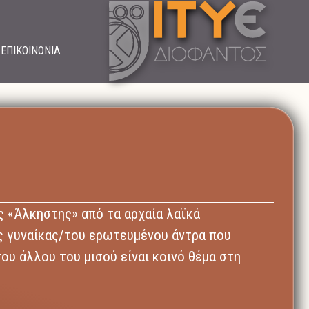
ΕΠΙΚΟΙΝΩΝΙΑ
ς «Άλκηστης» από τα αρχαία λαϊκά
ς γυναίκας/του ερωτευμένου άντρα που
του άλλου του μισού είναι κοινό θέμα στη