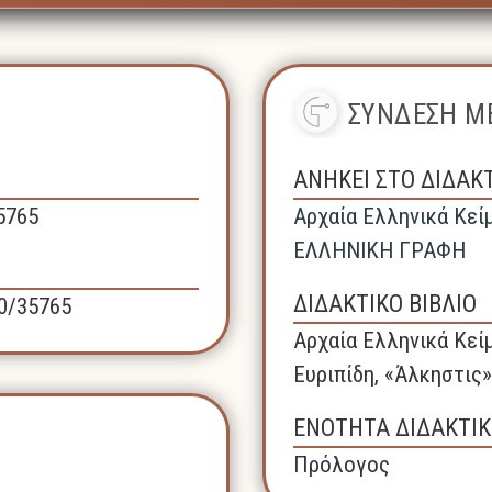
ΣΥΝΔΕΣΗ ΜΕ
ΑΝΗΚΕΙ ΣΤΟ ΔΙΔΑΚ
35765
Αρχαία Ελληνικά Κεί
ΕΛΛΗΝΙΚΗ ΓΡΑΦΗ
ΔΙΔΑΚΤΙΚΟ ΒΙΒΛΙΟ
40/35765
Αρχαία Ελληνικά Κεί
Ευριπίδη, «Άλκηστις»
ΕΝΟΤΗΤΑ ΔΙΔΑΚΤΙΚ
Πρόλογος