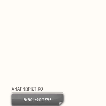
ΑΝΑΓΝΩΡΙΣΤΙΚΟ
20.500.14040/35765