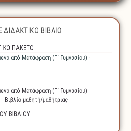
 ΔΙΔΑΚΤΙΚΟ ΒΙΒΛΙΟ
ΤΙΚΟ ΠΑΚΕΤΟ
μενα από Μετάφραση (Γ΄ Γυμνασίου) -
μενα από Μετάφραση (Γ΄ Γυμνασίου) -
 - Βιβλίο μαθητή/μαθήτριας
ΟΥ ΒΙΒΛΙΟΥ