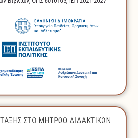
ών Βιβλίων, ΟΠΣ 6010165, ΙΕΠ 2021-2027
ΝΤΑΞΗΣ ΣΤΟ ΜΗΤΡΩΟ ΔΙΔΑΚΤΙΚΩΝ