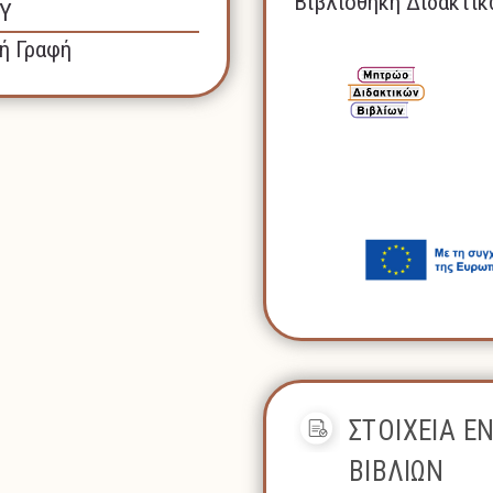
Βιβλιοθήκη Διδακτικ
Υ
ή Γραφή
ΣΤΟΙΧΕΙΑ Ε
ΒΙΒΛΙΩΝ