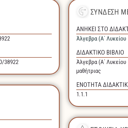
ΣΥΝΔΕΣΗ ΜΕ
ΑΝΗΚΕΙ ΣΤΟ ΔΙΔΑΚ
38922
Άλγεβρα (A΄ Λυκείου
ΔΙΔΑΚΤΙΚΟ ΒΙΒΛΙΟ
40/38922
Άλγεβρα (A΄ Λυκείου 
μαθήτριας
ΕΝΟΤΗΤΑ ΔΙΔΑΚΤΙΚ
1.1.1