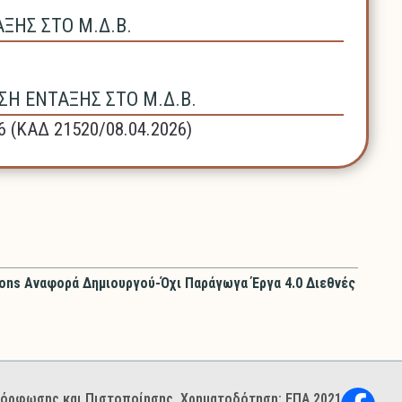
ΗΣ ΣΤΟ Μ.Δ.Β.
Η ΕΝΤΑΞΗΣ ΣΤΟ Μ.Δ.Β.
6 (ΚΑΔ 21520/08.04.2026)
ons Αναφορά Δημιουργού-Όχι Παράγωγα Έργα 4.0 Διεθνές
ιμόρφωσης και Πιστοποίησης. Χρηματοδότηση: ΕΠΑ 2021–