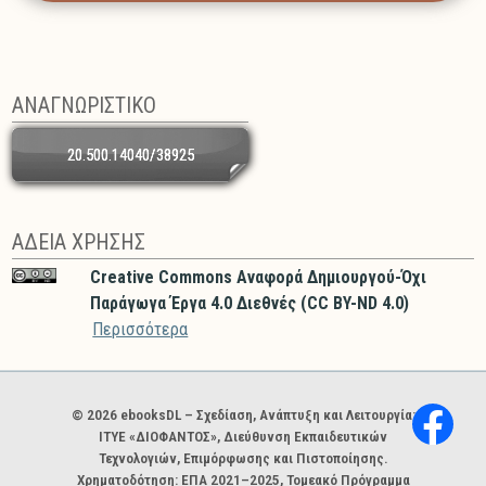
ΑΝΑΓΝΩΡΙΣΤΙΚΟ
20.500.14040/38925
ΑΔΕΙΑ ΧΡΗΣΗΣ
Creative Commons Αναφορά Δημιουργού-Όχι
Παράγωγα Έργα 4.0 Διεθνές (CC BY-ND 4.0)
Περισσότερα
Χορηγοί και φορείς
© 2026 ebooksDL – Σχεδίαση, Ανάπτυξη και Λειτουργία:
ΙΤΥΕ «ΔΙΟΦΑΝΤΟΣ», Διεύθυνση Εκπαιδευτικών
Τεχνολογιών, Επιμόρφωσης και Πιστοποίησης.
Χρηματοδότηση: ΕΠΑ 2021–2025, Τομεακό Πρόγραμμα