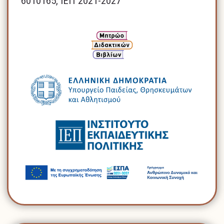
6010165, ΙΕΠ 2021-2027