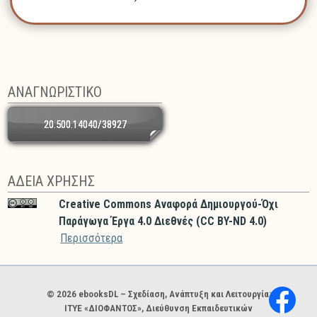
ΑΝΑΓΝΩΡΙΣΤΙΚΟ
20.500.14040/38927
ΑΔΕΙΑ ΧΡΗΣΗΣ
Creative Commons Αναφορά Δημιουργού-Όχι
Παράγωγα Έργα 4.0 Διεθνές (CC BY-ND 4.0)
Περισσότερα
Χορηγοί και φορείς
© 2026 ebooksDL – Σχεδίαση, Ανάπτυξη και Λειτουργία:
ΙΤΥΕ «ΔΙΟΦΑΝΤΟΣ», Διεύθυνση Εκπαιδευτικών