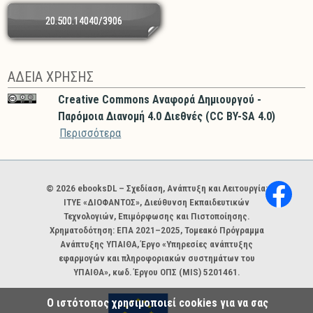
20.500.14040/3906
ΑΔΕΙΑ ΧΡΗΣΗΣ
Creative Commons Αναφορά Δημιουργού -
Παρόμοια Διανομή 4.0 Διεθνές (CC BY-SA 4.0)
Περισσότερα
Χορηγοί και φορείς
© 2026 ebooksDL – Σχεδίαση, Ανάπτυξη και Λειτουργία:
ΙΤΥΕ «ΔΙΟΦΑΝΤΟΣ», Διεύθυνση Εκπαιδευτικών
Τεχνολογιών, Επιμόρφωσης και Πιστοποίησης.
Χρηματοδότηση: ΕΠΑ 2021–2025, Τομεακό Πρόγραμμα
Ανάπτυξης ΥΠΑΙΘΑ, Έργο «Υπηρεσίες ανάπτυξης
εφαρμογών και πληροφοριακών συστημάτων του
ΥΠΑΙΘΑ», κωδ. Έργου ΟΠΣ (MIS) 5201461.
Ο ιστότοπος χρησιμοποιεί cookies για να σας